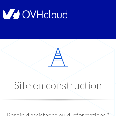
Site en construction
Besoin d'assistance ou d'informations ?